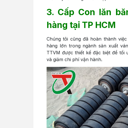
3. Cấp Con lăn b
hàng tại TP HCM
Chúng tôi cũng đã hoàn thành việc
hàng lớn trong ngành sản xuất ván
TTVM được thiết kế đặc biệt để tối 
và giảm chi phí vận hành.