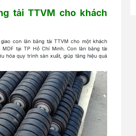
ăng tải TTVM cho khách
 giao con lăn băng tải TTVM cho một khách
 MDF tại TP Hồ Chí Minh. Con lăn băng tải
ưu hóa quy trình sản xuất, giúp tăng hiệu quả