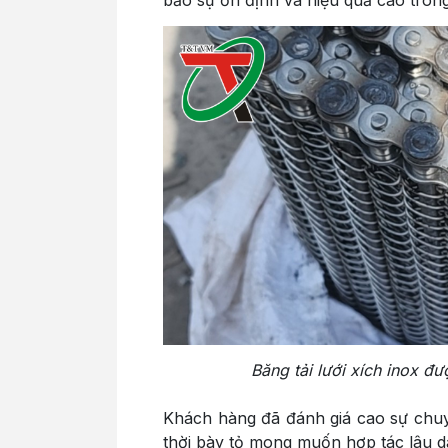
Băng tải lưới xích inox đ
Khách hàng đã đánh giá cao sự chu
thời bày tỏ mong muốn hợp tác lâu dà