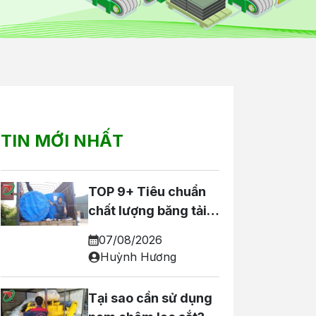
TIN MỚI NHẤT
TOP 9+ Tiêu chuẩn
chất lượng băng tải
cao su khách hàng
07/08/2026
nên NẰM LÒNG
Huỳnh Hương
Tại sao cần sử dụng