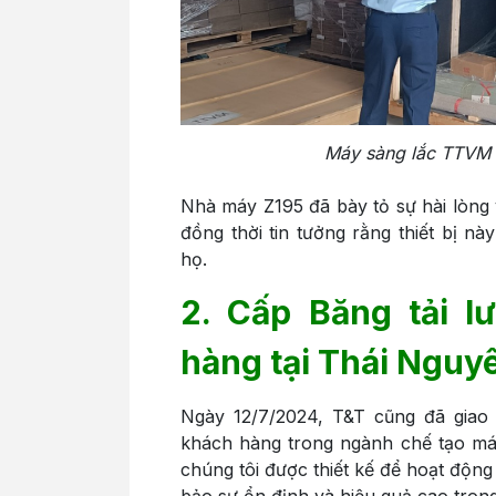
Máy sàng lắc TTVM 
Nhà máy Z195 đã bày tỏ sự hài lòng 
đồng thời tin tưởng rằng thiết bị n
họ.
2. Cấp Băng tải l
hàng tại Thái Nguy
Ngày 12/7/2024, T&T cũng đã giao 
khách hàng trong ngành chế tạo máy 
chúng tôi được thiết kế để hoạt động
bảo sự ổn định và hiệu quả cao trong