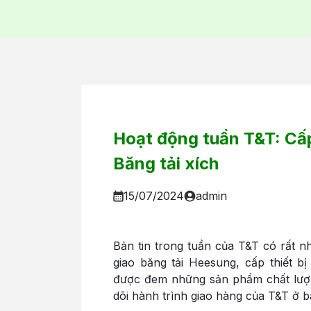
Hoạt động tuần T&T: Cấ
Băng tải xích
15/07/2024
admin
Bản tin trong tuần của T&T có rất 
giao băng tải Heesung, cấp thiết 
được đem những sản phẩm chất lượ
dõi hành trình giao hàng của T&T ở bà