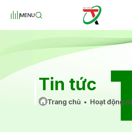
MENU
Tin tức
Trang chủ
•
Hoạt động nộ