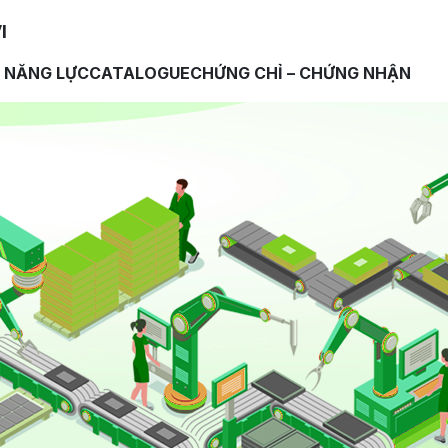
I
 NĂNG LỰC
CATALOGUE
CHỨNG CHỈ – CHỨNG NHẬN