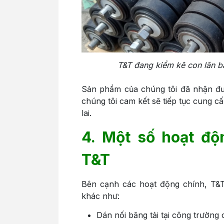
T&T đang kiểm kê con lăn bă
Sản phẩm của chúng tôi đã nhận đư
chúng tôi cam kết sẽ tiếp tục cung c
lai.
4. Một số hoạt độ
T&T
Bên cạnh các hoạt động chính, T&T
khác như:
Dán nối băng tải tại công trường