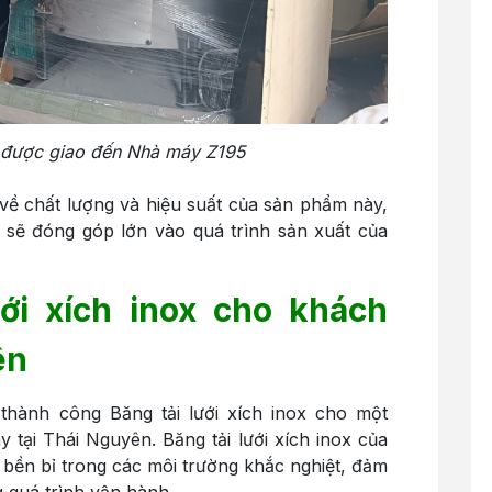
được giao đến Nhà máy Z195
về chất lượng và hiệu suất của sản phẩm này,
ày sẽ đóng góp lớn vào quá trình sản xuất của
ưới xích inox cho khách
ên
thành công Băng tải lưới xích inox cho một
tại Thái Nguyên. Băng tải lưới xích inox của
 bền bỉ trong các môi trường khắc nghiệt, đảm
 quá trình vận hành.