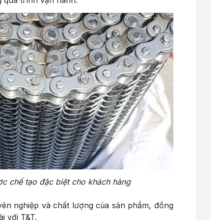
ược chế tạo đặc biệt cho khách hàng
yên nghiệp và chất lượng của sản phẩm, đồng
i với T&T.