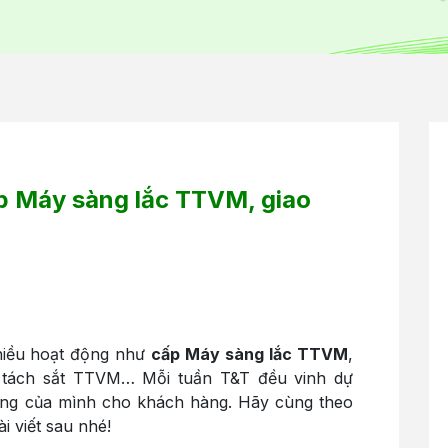
p Máy sàng lắc TTVM, giao
nhiều hoạt động như
cấp Máy sàng lắc TTVM
,
bị tách sắt TTVM… Mỗi tuần T&T đều vinh dự
ng của mình cho khách hàng. Hãy cùng theo
i viết sau nhé!