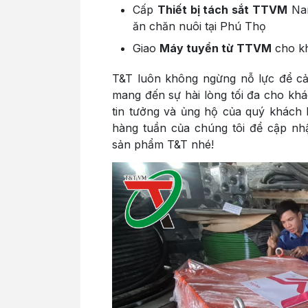
Cấp
Thiết bị tách sắt TTVM
Nam
ăn chăn nuôi tại Phú Thọ
Giao
Máy tuyển từ TTVM
cho kh
T&T luôn không ngừng nỗ lực để cả
mang đến sự hài lòng tối đa cho kh
tin tưởng và ủng hộ của quý khách h
hàng tuần của chúng tôi để cập nh
sản phẩm T&T nhé!