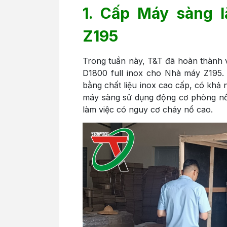
1. Cấp Máy sàng 
Z195
Trong tuần này, T&T đã hoàn thành v
D1800 full inox cho Nhà máy Z195. 
bằng chất liệu inox cao cấp, có khả 
máy sàng sử dụng động cơ phòng nổ,
làm việc có nguy cơ cháy nổ cao.