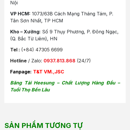
Nội
VP HCM:
1073/63B Cách Mạng Tháng Tám, P.
Tân Sơn Nhất, TP HCM
Kho – Xưởng:
Số 9 Thụy Phương, P. Đông Ngạc,
(Q. Bắc Từ Liêm), HN
Tel :
(+84) 47305 6699
Hotline
/ Zalo:
0937.813.868
(24/7)
Fanpage:
T&T VM.,JSC
Băng Tải Heesung – Chất Lượng Hàng Đầu –
Tuổi Thọ Bền Lâu
SẢN PHẨM TƯƠNG TỰ