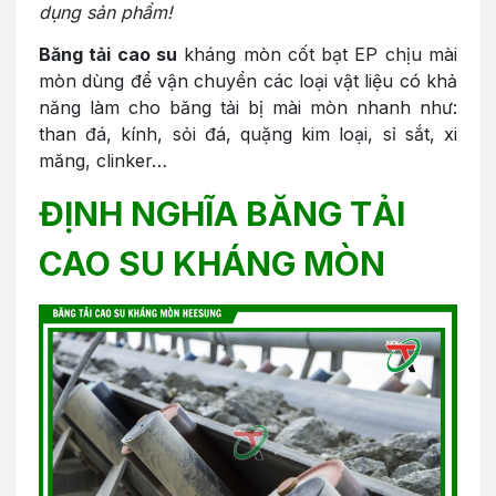
dụng sản phẩm!
Băng tải cao su
kháng mòn cốt bạt EP chịu mài
mòn dùng để vận chuyển các loại vật liệu có khả
năng làm cho băng tải bị mài mòn nhanh như:
than đá, kính, sỏi đá, quặng kim loại, sỉ sắt, xi
măng, clinker…
ĐỊNH NGHĨA BĂNG TẢI
CAO SU KHÁNG MÒN