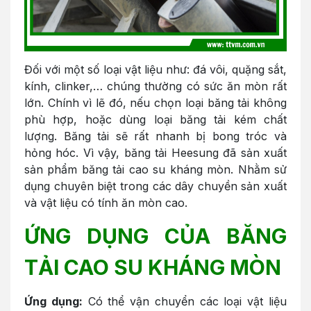
Đối với một số loại vật liệu như: đá vôi, quặng sắt,
kính, clinker,… chúng thường có sức ăn mòn rất
lớn. Chính vì lẽ đó, nếu chọn loại băng tải không
phù hợp, hoặc dùng loại băng tải kém chất
lượng. Băng tải sẽ rất nhanh bị bong tróc và
hỏng hóc. Vì vậy, băng tải Heesung đã sản xuất
sản phẩm băng tải cao su kháng mòn. Nhằm sử
dụng chuyên biệt trong các dây chuyền sản xuất
và vật liệu có tính ăn mòn cao.
ỨNG DỤNG CỦA BĂNG
TẢI CAO SU KHÁNG MÒN
Ứng dụng:
Có thể vận chuyển các loại vật liệu