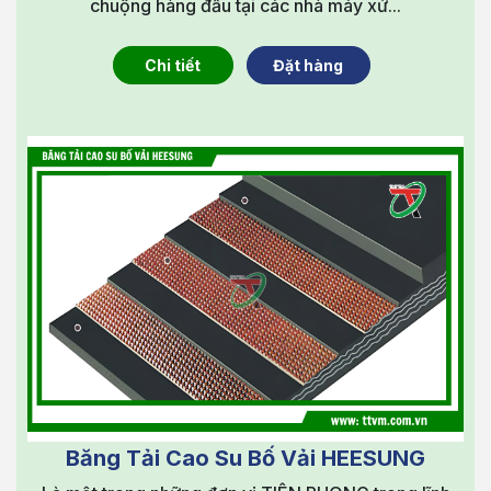
chuộng hàng đầu tại các nhà máy xử...
Chi tiết
Đặt hàng
Băng Tải Cao Su Bố Vải HEESUNG