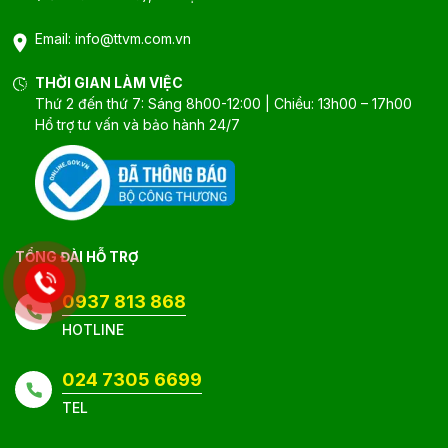
Email:
info@ttvm.com.vn
THỜI GIAN LÀM VIỆC
Thứ 2 đến thứ 7: Sáng 8h00-12:00 | Chiều: 13h00 – 17h00
Hổ trợ tư vấn và bảo hành 24/7
TỔNG ĐÀI HỖ TRỢ
0937 813 868
HOTLINE
024 7305 6699
TEL