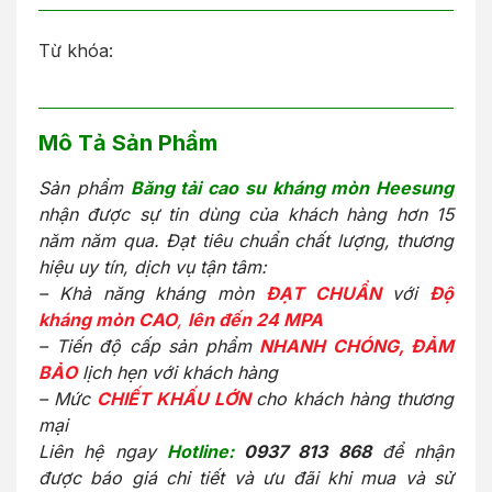
Từ khóa:
Mô Tả Sản Phẩm
Sản phẩm
Băng tải cao su kháng mòn Heesung
nhận được sự tin dùng của khách hàng hơn 15
năm năm qua. Đạt tiêu chuẩn chất lượng, thương
hiệu uy tín, dịch vụ tận tâm:
– Khả năng kháng mòn
ĐẠT CHUẨN
với
Độ
kháng mòn CAO
,
lên đến 24 MPA
– Tiến độ cấp sản phẩm
NHANH CHÓNG, ĐẢM
BẢO
lịch hẹn với khách hàng
– Mức
CHIẾT KHẤU LỚN
cho khách hàng thương
mại
Liên hệ ngay
Hotline:
0937 813 868
để nhận
được báo giá chi tiết và ưu đãi khi mua và sử