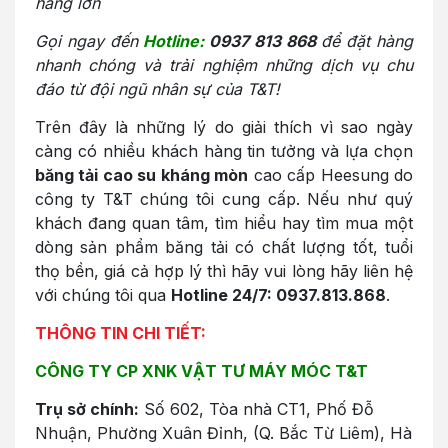
hàng lớn
Gọi ngay đến
Hotline:
0937 813 868
để đặt hàng
nhanh chóng và trải nghiệm những dịch vụ chu
đáo từ đội ngũ nhân sự của T&T!
Trên đây là những lý do giải thích vì sao ngày
càng có nhiều khách hàng tin tưởng và lựa chọn
băng tải cao su kháng mòn
cao cấp Heesung do
công ty T&T chúng tôi cung cấp. Nếu như quý
khách đang quan tâm, tìm hiểu hay tìm mua một
dòng sản phẩm băng tải có chất lượng tốt, tuổi
thọ bền, giá cả hợp lý thì hãy vui lòng hãy liên hệ
với chúng tôi qua
Hotline 24/7:
0937.813.868
.
THÔNG TIN CHI TIẾT:
CÔNG TY CP XNK VẬT TƯ MÁY MÓC T&T
Trụ sở chính:
Số 602, Tòa nhà CT1, Phố Đỗ
Nhuận, Phường Xuân Đỉnh, (Q. Bắc Từ Liêm), Hà