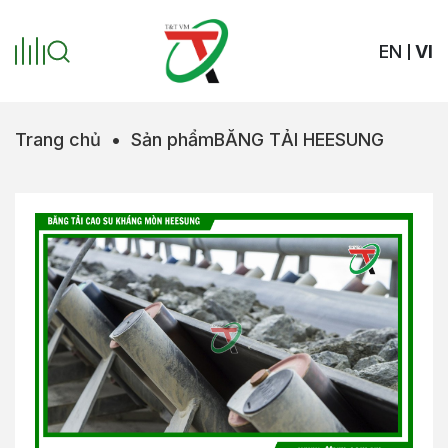
EN
VI
Trang chủ
•
Sản phẩm
BĂNG TẢI HEESUNG