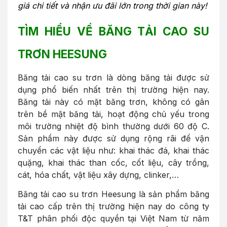
giá chi tiết và nhận ưu đãi lớn trong thời gian này!
TÌM HIỂU VỀ BĂNG TẢI CAO SU
TRƠN HEESUNG
Băng tải cao su trơn là dòng băng tải được sử
dụng phổ biến nhất trên thị trường hiện nay.
Băng tải này có mặt băng trơn, không có gân
trên bề mặt băng tải, hoạt động chủ yếu trong
môi trường nhiệt độ bình thường dưới 60 độ C.
Sản phẩm này được sử dụng rộng rãi để vận
chuyển các vật liệu như: khai thác đá, khai thác
quặng, khai thác than cốc, cốt liệu, cây trồng,
cát, hóa chất, vật liệu xây dựng, clinker,…
Băng tải cao su trơn Heesung là sản phẩm băng
tải cao cấp trên thị trường hiện nay do công ty
T&T phân phối độc quyền tại Việt Nam từ năm