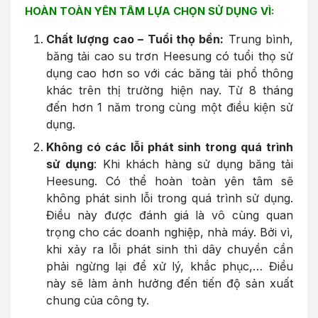
HOÀN TOÀN YÊN TÂM LỰA CHỌN SỬ DỤNG VÌ:
Chất lượng cao – Tuổi thọ bền:
Trung bình,
băng tải cao su trơn Heesung có tuổi thọ sử
dụng cao hơn so với các băng tải phổ thông
khác trên thị trường hiện nay. Từ 8 tháng
đến hơn 1 năm trong cùng một điều kiện sử
dụng.
Không có các lỗi phát sinh trong quá trình
sử dụng
: Khi khách hàng sử dụng băng tải
Heesung. Có thể hoàn toàn yên tâm sẽ
không phát sinh lỗi trong quá trình sử dụng.
Điều này được đánh giá là vô cùng quan
trọng cho các doanh nghiệp, nhà máy. Bởi vì,
khi xảy ra lỗi phát sinh thì dây chuyền cần
phải ngừng lại để xử lý, khắc phục,… Điều
này sẽ làm ảnh hưởng đến tiến độ sản xuất
chung của công ty.