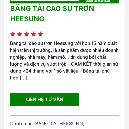
BĂNG TẢI CAO SU TRƠN
HEESUNG
Băng tải cao su trơn Heesung với hơn 15 năm xuất
hiện trên thị trường, là sản phẩm được nhiều doanh
nghiệp, nhà máy, hầm mỏ… tin dùng bởi chất
lượng và dịch vụ vượt trội: – CAM KẾT thời gian sử
dụng >24 tháng với 1 số vật liệu – Băng tải phù
hợp […]
LIÊN HỆ TƯ VẤN
Danh mục:
BĂNG TẢI HEESUNG
,