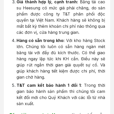
Giá thành hợp lý, cạnh tranh:
Băng tải cao
su Heesung có mức giá phải chăng, do sản
phẩm được công ty T&T phân phối độc
quyền tại Việt Nam. Khách hàng sẽ không bị
mất bất kỳ thêm khoản chi phí nào thông qua
các đơn vị, cửa hàng trung gian.
Hàng có sẵn trong kho:
Với kho hàng Stock
lớn. Chúng tôi luôn có sẵn hàng ngàn mét
băng tải với đầy đủ kích thước. Có thể giao
hàng ngay lập tức khi KH cần. Điều này sẽ
giúp rút ngắn thời gian giải quyết sự cố. Và
giúp khách hàng tiết kiệm được chi phí, thời
gian chờ hàng.
T&T cam kết bảo hành 1 đổi 1
: Trong thời
gian bảo hành sản phẩm thì chúng tôi cam
kết đổi mới cho Quý Khách với các lỗi từ nhà
sản xuất.