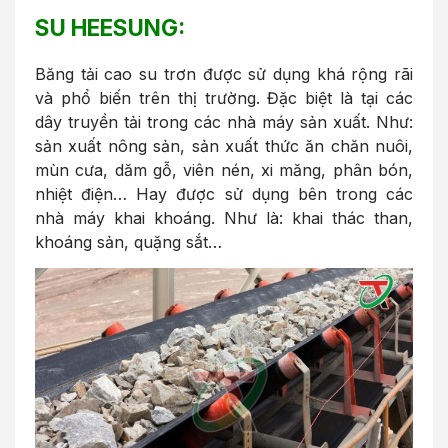
SU HEESUNG:
Băng tải cao su trơn được sử dụng khá rộng rãi
và phổ biến trên thị trường. Đặc biệt là tại các
dây truyền tải trong các nhà máy sản xuất. Như:
sản xuất nông sản, sản xuất thức ăn chăn nuôi,
mùn cưa, dăm gỗ, viên nén, xi măng, phân bón,
nhiệt điện… Hay được sử dụng bên trong các
nhà máy khai khoáng. Như là: khai thác than,
khoáng sản, quặng sắt…