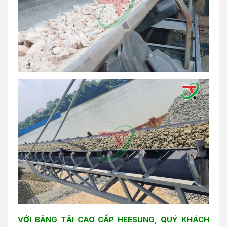
VỚI BĂNG TẢI CAO CẤP HEESUNG, QUÝ KHÁCH