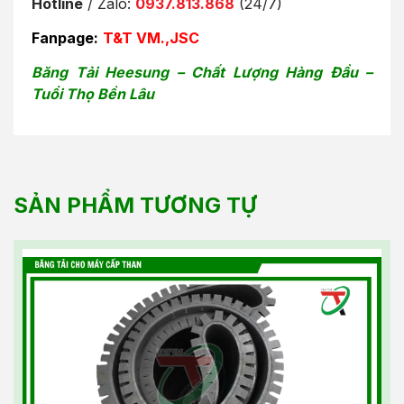
Hotline
/ Zalo:
0937.813.868
(24/7)
Fanpage:
T&T VM.,JSC
Băng Tải Heesung – Chất Lượng Hàng Đầu –
Tuổi Thọ Bền Lâu
SẢN PHẨM TƯƠNG TỰ