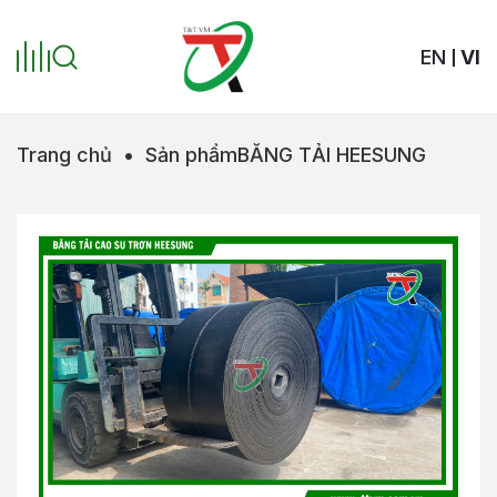
EN
VI
Trang chủ
•
Sản phẩm
BĂNG TẢI HEESUNG