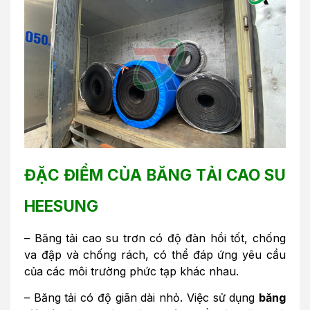
ĐẶC ĐIỂM CỦA BĂNG TẢI CAO SU
HEESUNG
– Băng tải cao su trơn có độ đàn hồi tốt, chống
va đập và chống rách, có thể đáp ứng yêu cầu
của các môi trường phức tạp khác nhau.
– Băng tải có độ giãn dài nhỏ. Việc sử dụng
băng