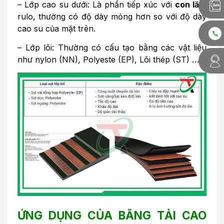
– Lớp cao su dưới: Là phần tiếp xúc với
con lăn
,
rulo, thường có độ dày mỏng hơn so với độ dày
cao su của mặt trên.
– Lớp lõi: Thường có cấu tạo bằng các vật liệu
như nylon (NN), Polyeste (EP), Lõi thép (ST) …
ỨNG DỤNG CỦA BĂNG TẢI CAO