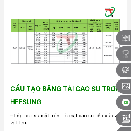
CẤU TẠO BĂNG TẢI CAO SU TRƠN
HEESUNG
– Lớp cao su mặt trên: Là mặt cao su tiếp xúc với
vật liệu.