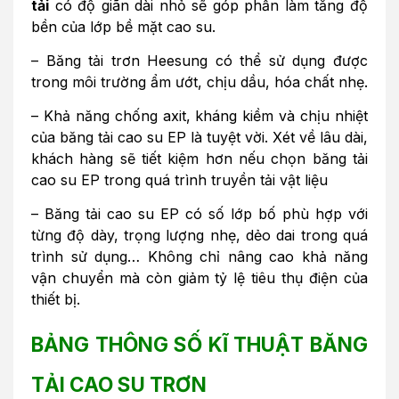
tải
có độ giãn dài nhỏ sẽ góp phần làm tăng độ
bền của lớp bề mặt cao su.
– Băng tải trơn Heesung có thể sử dụng được
trong môi trường ẩm ướt, chịu dầu, hóa chất nhẹ.
– Khả năng chống axit, kháng kiềm và chịu nhiệt
của băng tải cao su EP là tuyệt vời. Xét về lâu dài,
khách hàng sẽ tiết kiệm hơn nếu chọn băng tải
cao su EP trong quá trình truyền tải vật liệu
– Băng tải cao su EP có số lớp bố phù hợp với
từng độ dày, trọng lượng nhẹ, dẻo dai trong quá
trình sử dụng… Không chỉ nâng cao khả năng
vận chuyển mà còn giảm tỷ lệ tiêu thụ điện của
thiết bị.
BẢNG THÔNG SỐ KĨ THUẬT BĂNG
TẢI CAO SU TRƠN