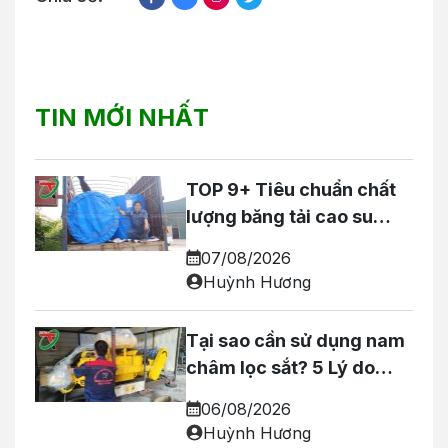
TIN MỚI NHẤT
TOP 9+ Tiêu chuẩn chất
lượng băng tải cao su
khách hàng nên NẰM
07/08/2026
LÒNG
Huỳnh Hương
Tại sao cần sử dụng nam
châm lọc sắt? 5 Lý do
QUAN TRỌNG!
06/08/2026
Huỳnh Hương