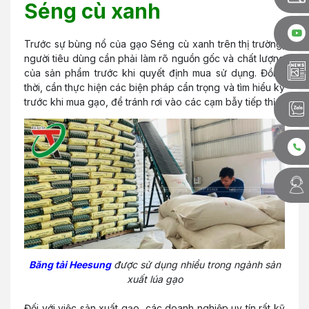
Séng cù xanh
Trước sự bùng nổ của gạo Séng cù xanh trên thị trường,
người tiêu dùng cần phải làm rõ nguồn gốc và chất lượng
của sản phẩm trước khi quyết định mua sử dụng. Đồng
thời, cần thực hiện các biện pháp cẩn trọng và tìm hiểu kỹ
trước khi mua gạo, để tránh rơi vào các cạm bẫy tiếp thị.
Băng tải Heesung
được sử dụng nhiều trong ngành sản
xuất lúa gạo
Đối với việc sản xuất gạo, các doanh nghiệp uy tín rất kỹ