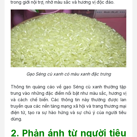
trong giới nội trợ, nhờ màu sắc và hương vị độc đáo.
Gạo Séng cù xanh có màu xanh đặc trưng
Thông tin quảng cáo về gạo Séng cù xanh thường tập
trung vào những đặc điểm nổi bật như màu sắc, hương vị
và cách chế biến. Các thông tin này thường được lan
truyền qua các nền tảng mạng xã hội và trang thương mại
điện tử, tạo ra sự hào hứng và sự chú ý của người tiêu
dùng.
2. Phản ánh từ người tiêu