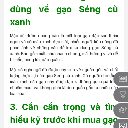
dùng về gạo Séng cù
xanh
Mặc dù được quảng cáo là một loại gạo đặc sản thơm
ngon và có màu xanh đẹp mắt, nhiều người tiêu dùng đã
phản ánh về những vấn đề khi sử dụng gạo Séng cù
xanh. Bao gồm mất màu nhanh chóng, mất hương vị và dễ
bị mốc, hỏng khi bảo quản…
Một số nghi ngờ đã được nảy sinh về nguồn gốc và chất
lượng thực sự của gạo Séng cù xanh. Có người cho rằng
màu xanh của gạo này được tạo ra thông qua quá trình
nhuộm màu, và không phải là do nguồn gốc tự nhiên của
lúa mùa.
3. Cần cẩn trọng và tìm
hiểu kỹ trước khi mua gạo