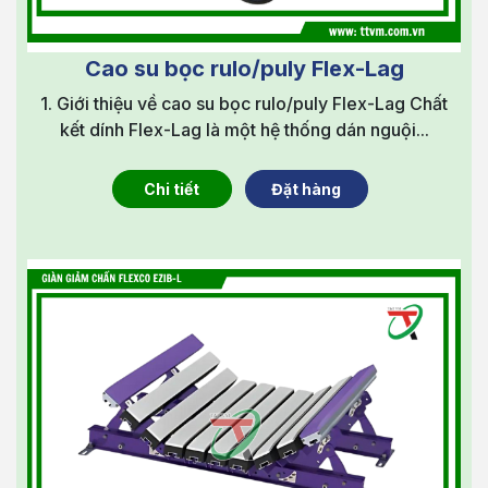
Cao su bọc rulo/puly Flex-Lag
1. Giới thiệu về cao su bọc rulo/puly Flex-Lag Chất
kết dính Flex-Lag là một hệ thống dán nguội...
Chi tiết
Đặt hàng