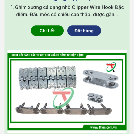
1. Ghim xương cá dạng nhỏ Clipper Wire Hook Đặc
điểm: Đầu móc có chiều cao thấp, được gắn...
Chi tiết
Đặt hàng