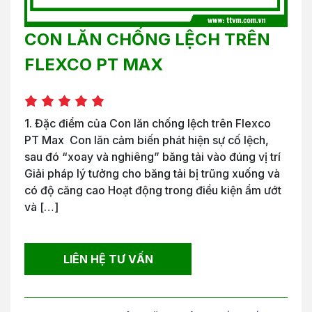
CON LĂN CHỐNG LỆCH TRÊN
FLEXCO PT MAX
1. Đặc điểm của Con lăn chống lệch trên Flexco
PT Max Con lăn cảm biến phát hiện sự cố lệch,
sau đó “xoay và nghiêng” băng tải vào đúng vị trí
Giải pháp lý tưởng cho băng tải bị trũng xuống và
có độ căng cao Hoạt động trong điều kiện ẩm ướt
và […]
LIÊN HỆ TƯ VẤN