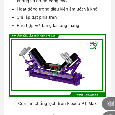
xuống và có độ căng cao
Hoạt động trong điều kiện ẩm ướt và khô
Chỉ lắp đặt phía trên
Phù hợp với băng tải lòng máng
Con lăn chống lệch trên Flexco PT Max