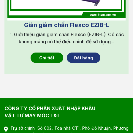
Giàn giảm chấn Flexco EZIB-L
1. Giới thiệu giàn giảm chấn Flexco (EZIB-L) Có các
khung máng có thể điều chỉnh để sử dụng...
Chi tiết
Đặt hàng
CÔNG TY CỔ PHẦN XUẤT NHẬP KHẨU
VẬT TƯ MÁY MÓC T&T
Trụ sở chính: Số 602, Tòa nhà CT1, Phố Đỗ Nhuận, Phường