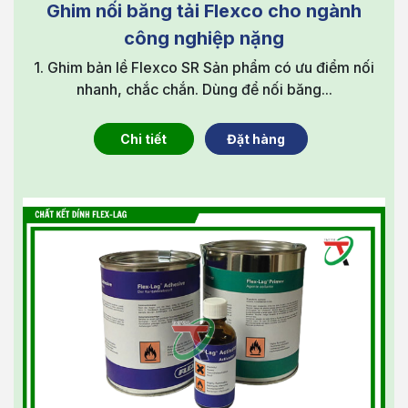
Ghim nối băng tải Flexco cho ngành
công nghiệp nặng
1. Ghim bản lề Flexco SR Sản phẩm có ưu điểm nối
nhanh, chắc chắn. Dùng để nối băng...
Chi tiết
Đặt hàng