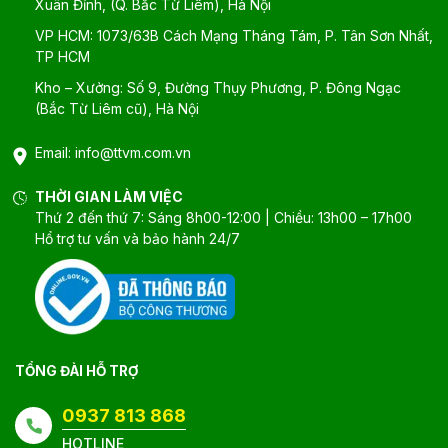
Xuân Đỉnh, (Q. Bắc Từ Liêm), Hà Nội
VP HCM: 1073/63B Cách Mạng Tháng Tám, P. Tân Sơn Nhất,
TP HCM
Kho – Xưởng: Số 9, Đường Thụy Phương, P. Đông Ngạc
(Bắc Từ Liêm cũ), Hà Nội
Email:
info@ttvm.com.vn
THỜI GIAN LÀM VIỆC
Thứ 2 đến thứ 7: Sáng 8h00-12:00 | Chiều: 13h00 – 17h00
Hổ trợ tư vấn và bảo hành 24/7
TỔNG ĐÀI HỖ TRỢ
0937 813 868
HOTLINE