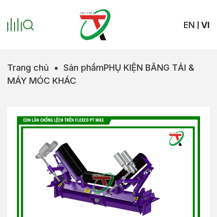
EN
VI
Trang chủ
•
Sản phẩm
PHỤ KIỆN BĂNG TẢI &
MÁY MÓC KHÁC