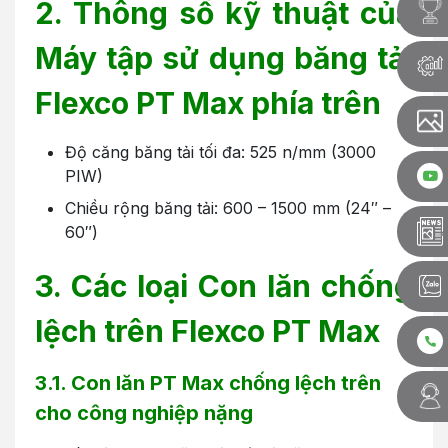
2. Thông số kỹ thuật của
Máy tập sử dụng băng tải
Flexco PT Max phía trên
Độ căng băng tải tối đa: 525 n/mm (3000
PIW)
Chiều rộng băng tải: 600 – 1500 mm (24″ –
60″)
3. Các loại Con lăn chống
lệch trên Flexco PT Max
3.1. Con lăn PT Max chống lệch trên
cho công nghiệp nặng