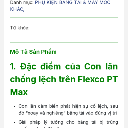
Danh mục:
PHỤ KIỆN BĂNG TẢI & MÁY MÓC
KHÁC
,
Từ khóa:
Mô Tả Sản Phẩm
1. Đặc điểm của Con lăn
chống lệch trên Flexco PT
Max
Con lăn cảm biến phát hiện sự cố lệch, sau
đó “xoay và nghiêng” băng tải vào đúng vị trí
Giải pháp lý tưởng cho băng tải bị trũng